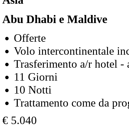
Abu Dhabi e Maldive
Offerte
Volo intercontinentale in
Trasferimento a/r hotel -
11 Giorni
10 Notti
Trattamento come da pr
€
5.040